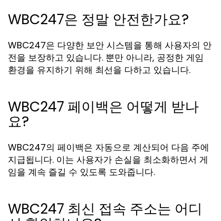
WBC247은 정말 안전한가요?
WBC247은 다양한 보안 시스템을 통해 사용자의 안
전을 보장하고 있습니다. 뿐만 아니라, 공정한 게임
환경을 유지하기 위해 최선을 다하고 있습니다.
WBC247 페이백은 어떻게 받나
요?
WBC247의 페이백은 자동으로 계산되어 다음 주에
지급됩니다. 이는 사용자가 손실을 최소화하면서 게
임을 계속 즐길 수 있도록 도와줍니다.
WBC247 최신 접속 주소는 어디