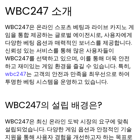
WBC247 소개
WBC247은 온라인 스포츠 베팅과 라이브 카지노 게
임을 통합 제공하는 글로벌 에이전시로, 사용자에게
다양한 베팅 옵션과 매력적인 보너스를 제공합니다.
신뢰성 있는 서비스를 통해 많은 사용자들이
WBC247를 선택하고 있으며, 이를 통해 더욱 안전
하고 재미있는 게임 환경을 즐길 수 있습니다. 특히,
는 고객의 안전과 만족을 최우선으로 하여
wbc247
투명한 베팅 시스템을 운영하고 있습니다.
WBC247의 설립 배경은?
WBC247은 최신 온라인 도박 시장의 요구에 맞춰
설립되었습니다. 다양한 게임 옵션과 안정적인 기술
지원을 통해 사용자 경험을 개선하고자 하는 목표로