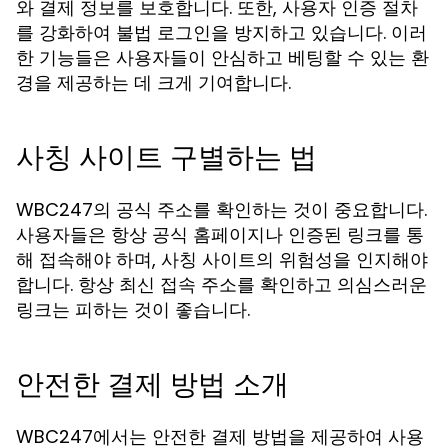
와 결제 정보를 보호합니다. 또한, 사용자 인증 절차
를 강화하여 불법 로그인을 방지하고 있습니다. 이러
한 기능들은 사용자들이 안심하고 베팅할 수 있는 환
경을 제공하는 데 크게 기여합니다.
사칭 사이트 구별하는 법
WBC247의 공식 주소를 확인하는 것이 중요합니다.
사용자들은 항상 공식 홈페이지나 인증된 링크를 통
해 접속해야 하며, 사칭 사이트의 위험성을 인지해야
합니다. 항상 최신 접속 주소를 확인하고 의심스러운
링크는 피하는 것이 좋습니다.
안전한 결제 방법 소개
WBC247에서는 안전한 결제 방법을 제공하여 사용