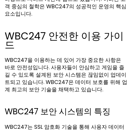
객 중심의 철학은 WBC247의 성공적인 운영의 핵심
요소입니다.
WBC247 안전한 이용 가이
드
WBC247을 이용하는 데 있어 가장 중요한 사항은
바로 안전성입니다. 사용자들이 안심하고 게임을 즐
길 수 있도록 설계된 보안 시스템은 끊임없이 업데이
트되고 있습니다. WBC247은 데이터 보호를 위해 업
계 최고의 보안 기술을 채택하고 있습니다.
WBC247 보안 시스템의 특징
WBC247는 SSL 암호화 기술을 통해 사용자 데이터