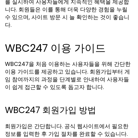
를 실시하여 사용자들에게 지속적인 혜택을 제공합
니다. 회원들은 이를 통해 더욱 다양한 경험을 누릴
수 있으며, 사이트 방문 시 늘 확인하는 것이 좋습니
다.
WBC247 이용 가이드
WBC247을 처음 이용하는 사용자들을 위해 간단한
이용 가이드를 제공하고 있습니다. 회원가입부터 게
임 참여까지의 과정을 단계별로 안내하여 사용자들
이 쉽게 접근할 수 있도록 돕고자 합니다.
WBC247 회원가입 방법
회원가입은 간단합니다. 공식 웹사이트에서 필요한
정보를 입력한 후 가입 절차를 완료할 수 있습니다.