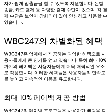
자가 쉽게 입출금을 할 수 있도록 지원합니다. 은행
송금, 카드 결제 등 다양한 결제 수단이 있으며, 각 결
제 수단은 보안이 강화되어 있어 안심하고 사용할 수
있습니다.
WBC247의 차별화된 혜택
WBC247은 업계에서 제공하는 다양한 혜택으로 사
용자들에게 큰 인기를 얻고 있습니다. 특히 최대 10%
까지의 페이백은 사용자들에게 더욱 매력적인 요소
로 작용합니다. 이러한 혜택들은 사용자들의 만족도
를 높이고 지속적인 이용을 유도합니다.
최대 10% 페이백 제공 방법
WBC247의 페이백 프로그램은 사용자가 베팅을 할