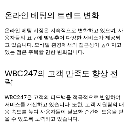
온라인 베팅의 트렌드 변화
온라인 베팅 시장은 지속적으로 변화하고 있으며, 사
용자들의 요구에 발맞추어 다양한 서비스가 제공되
고 있습니다. 모바일 환경에서의 접근성이 높아지고
있는 점은 주목할 만한 변화입니다.
WBC247의 고객 만족도 향상 전
략
WBC247은 고객의 피드백을 적극적으로 반영하여
서비스를 개선하고 있습니다. 또한, 고객 지원팀의 대
응 속도를 높여 사용자들이 필요한 순간에 도움을 받
을 수 있도록 노력하고 있습니다.