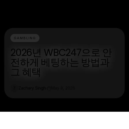
GAMBLING
2026년 WBC247으로 안
전하게 베팅하는 방법과
그 혜택
Zachary Singh
May 8, 2026
Z