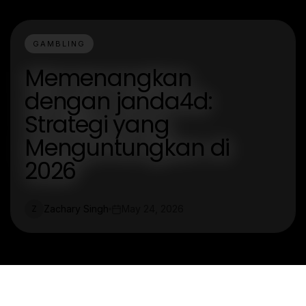
GAMBLING
Memenangkan
dengan janda4d:
Strategi yang
Menguntungkan di
2026
Zachary Singh
May 24, 2026
Z