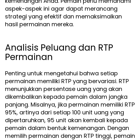
kemenangan Anda. Pemain perlu memahami
aspek-aspek ini agar dapat merancang
strategi yang efektif dan memaksimalkan
hasil permainan mereka.
Analisis Peluang dan RTP
Permainan
Penting untuk mengetahui bahwa setiap
permainan memiliki RTP yang bervariasi. RTP
menunjukkan persentase uang yang akan
dikembalikan kepada pemain dalam jangka
panjang. Misalnya, jika permainan memiliki RTP
95%, artinya dari setiap 100 unit uang yang
dipertaruhkan, 95 unit akan kembali kepada
pemain dalam bentuk kemenangan. Dengan
memilih permainan dengan RTP tinggi, pemain