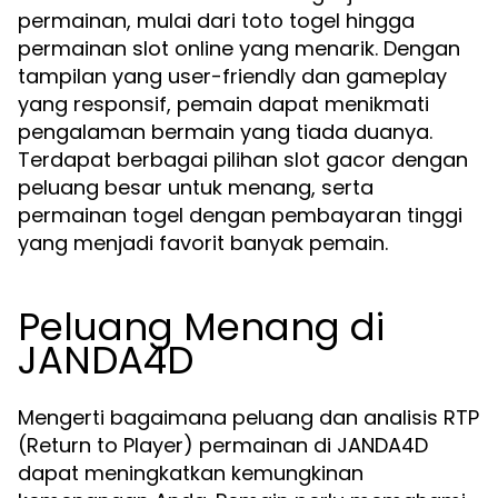
permainan, mulai dari toto togel hingga
permainan slot online yang menarik. Dengan
tampilan yang user-friendly dan gameplay
yang responsif, pemain dapat menikmati
pengalaman bermain yang tiada duanya.
Terdapat berbagai pilihan slot gacor dengan
peluang besar untuk menang, serta
permainan togel dengan pembayaran tinggi
yang menjadi favorit banyak pemain.
Peluang Menang di
JANDA4D
Mengerti bagaimana peluang dan analisis RTP
(Return to Player) permainan di JANDA4D
dapat meningkatkan kemungkinan