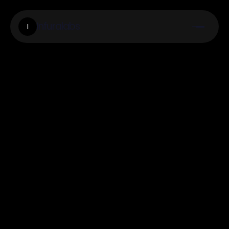
Infuralabs
I