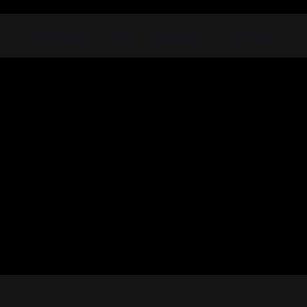
Home Page
News
About Us
Contact us