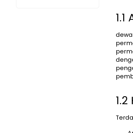
1.1
dewat
perma
perma
denga
penga
pemba
1.
Terda