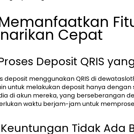
 Memanfaatkan Fit
narikan Cepat
 Proses Deposit QRIS yan
s deposit menggunakan QRIS di dewataslot
n untuk melakukan deposit hanya dengan sa
dia di akun mereka, yang berseberangan de
rlukan waktu berjam-jam untuk memprose
2 Keuntungan Tidak Ada 