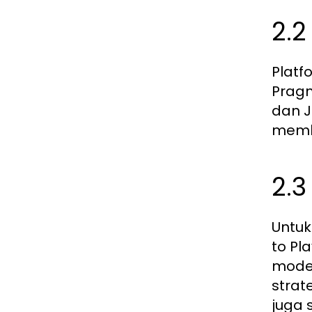
2.2
Platf
Pragm
dan J
membe
2.
Untuk
to Pl
model
strat
juga 