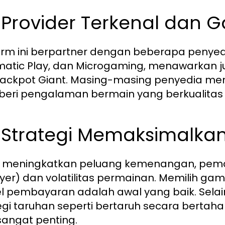
 Provider Terkenal dan 
orm ini berpartner dengan beberapa penyed
atic Play, dan Microgaming, menawarkan jud
ackpot Giant. Masing-masing penyedia mem
ri pengalaman bermain yang berkualitas t
3 Strategi Memaksimalk
 meningkatkan peluang kemenangan, pemai
ayer) dan volatilitas permainan. Memilih 
 pembayaran adalah awal yang baik. Sela
egi taruhan seperti bertaruh secara bert
sangat penting.