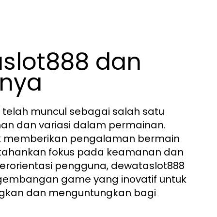
slot888 dan
nnya
telah muncul sebagai salah satu
n dan variasi dalam permainan.
ntuk memberikan pengalaman bermain
ertahankan fokus pada keamanan dan
erorientasi pengguna, dewataslot888
embangan game yang inovatif untuk
ngkan dan menguntungkan bagi