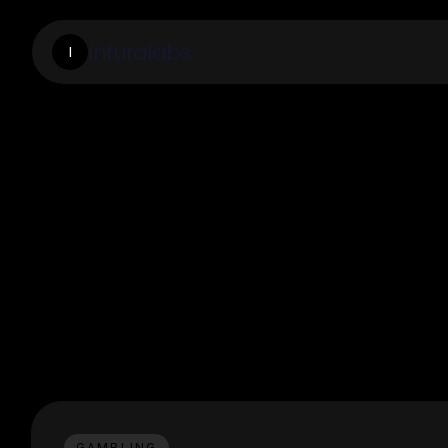
Infuralabs
I
GAMBLING