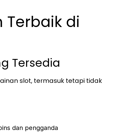
 Terbaik di
ng Tersedia
nan slot, termasuk tetapi tidak
spins dan pengganda