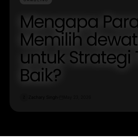
Mengapa Para 
Memilih dewat
untuk Strategi
Baik?
Zachary Singh
May 23, 2026
Z