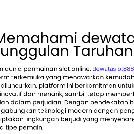
 Memahami dewata
unggulan Taruha
 dunia permainan slot online,
dewataslot888
form terkemuka yang menawarkan kemudaha
 diluncurkan, platform ini berkomitmen u
inovatif dan menarik, sambil tetap memp
lan dalam perjudian. Dengan pendekatan b
gabungkan teknologi modern dengan peng
iptakan lingkungan berjudi yang menyena
 tipe pemain.