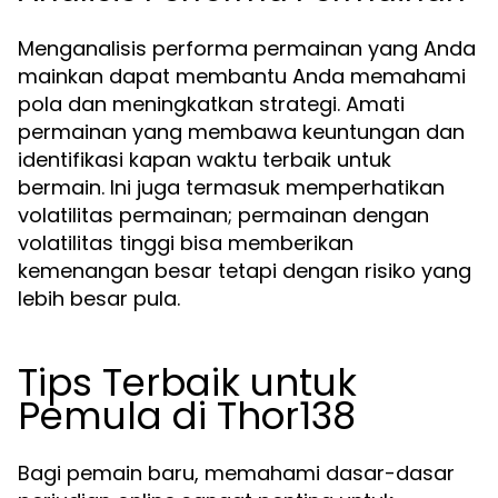
Menganalisis performa permainan yang Anda
mainkan dapat membantu Anda memahami
pola dan meningkatkan strategi. Amati
permainan yang membawa keuntungan dan
identifikasi kapan waktu terbaik untuk
bermain. Ini juga termasuk memperhatikan
volatilitas permainan; permainan dengan
volatilitas tinggi bisa memberikan
kemenangan besar tetapi dengan risiko yang
lebih besar pula.
Tips Terbaik untuk
Pemula di Thor138
Bagi pemain baru, memahami dasar-dasar