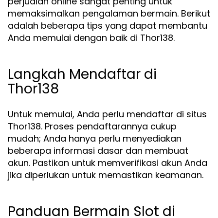
perjudian online sangat penting untuk
memaksimalkan pengalaman bermain. Berikut
adalah beberapa tips yang dapat membantu
Anda memulai dengan baik di Thor138.
Langkah Mendaftar di
Thor138
Untuk memulai, Anda perlu mendaftar di situs
Thor138. Proses pendaftarannya cukup
mudah; Anda hanya perlu menyediakan
beberapa informasi dasar dan membuat
akun. Pastikan untuk memverifikasi akun Anda
jika diperlukan untuk memastikan keamanan.
Panduan Bermain Slot di