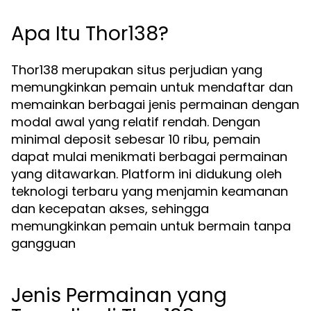
Apa Itu Thor138?
Thor138 merupakan situs perjudian yang
memungkinkan pemain untuk mendaftar dan
memainkan berbagai jenis permainan dengan
modal awal yang relatif rendah. Dengan
minimal deposit sebesar 10 ribu, pemain
dapat mulai menikmati berbagai permainan
yang ditawarkan. Platform ini didukung oleh
teknologi terbaru yang menjamin keamanan
dan kecepatan akses, sehingga
memungkinkan pemain untuk bermain tanpa
gangguan
Jenis Permainan yang