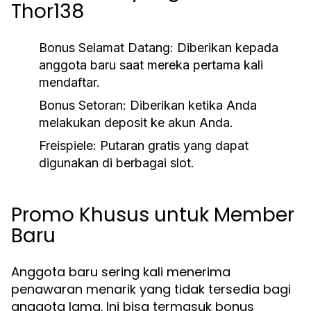
Thor138
Bonus Selamat Datang
: Diberikan kepada
anggota baru saat mereka pertama kali
mendaftar.
Bonus Setoran
: Diberikan ketika Anda
melakukan deposit ke akun Anda.
Freispiele
: Putaran gratis yang dapat
digunakan di berbagai slot.
Promo Khusus untuk Member
Baru
Anggota baru sering kali menerima
penawaran menarik yang tidak tersedia bagi
anggota lama. Ini bisa termasuk bonus