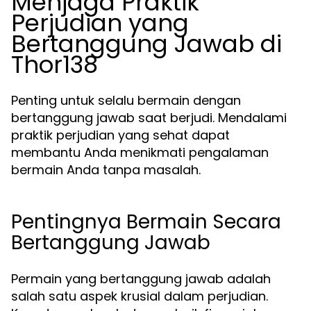
Menjaga Praktik
Perjudian yang
Bertanggung Jawab di
Thor138
Penting untuk selalu bermain dengan
bertanggung jawab saat berjudi. Mendalami
praktik perjudian yang sehat dapat
membantu Anda menikmati pengalaman
bermain Anda tanpa masalah.
Pentingnya Bermain Secara
Bertanggung Jawab
Permain yang bertanggung jawab adalah
salah satu aspek krusial dalam perjudian.