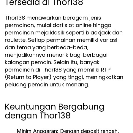
Tersedia di Thor138
Thor138 menawarkan beragam jenis
permainan, mulai dari slot online hingga
permainan meja klasik seperti blackjack dan
roulette. Setiap permainan memiliki variasi
dan tema yang berbeda-beda,
menjadikannya menarik bagi berbagai
kalangan pemain. Selain itu, banyak
permainan di Thor138 yang memiliki RTP
(Return to Player) yang tinggi, meningkatkan
peluang pemain untuk menang.
Keuntungan Bergabung
dengan Thor138
Minim Anggaran
: Dengan deposit rendah,