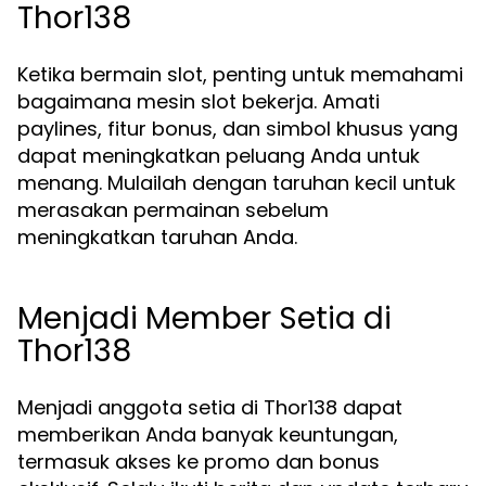
Thor138
Ketika bermain slot, penting untuk memahami
bagaimana mesin slot bekerja. Amati
paylines, fitur bonus, dan simbol khusus yang
dapat meningkatkan peluang Anda untuk
menang. Mulailah dengan taruhan kecil untuk
merasakan permainan sebelum
meningkatkan taruhan Anda.
Menjadi Member Setia di
Thor138
Menjadi anggota setia di Thor138 dapat
memberikan Anda banyak keuntungan,
termasuk akses ke promo dan bonus