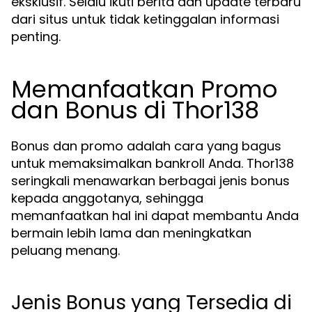
eksklusif. Selalu ikuti berita dan update terbaru
dari situs untuk tidak ketinggalan informasi
penting.
Memanfaatkan Promo
dan Bonus di Thor138
Bonus dan promo adalah cara yang bagus
untuk memaksimalkan bankroll Anda. Thor138
seringkali menawarkan berbagai jenis bonus
kepada anggotanya, sehingga
memanfaatkan hal ini dapat membantu Anda
bermain lebih lama dan meningkatkan
peluang menang.
Jenis Bonus yang Tersedia di